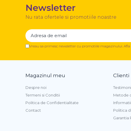
Newsletter
Nu rata ofertele si promotiile noastre
Vreau sa primesc newsletter cu promotiile magazinului. Afl
Magazinul meu
Clienti
Despre noi
Testimon
Termeni si Conditii
Metode d
Politica de Confidentialitate
Informatii
Contact
Politica 
Garantia