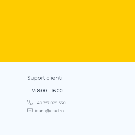
Suport clienti
L-V: 8:00 - 16:00
+40 757 029 530
ioana@crad.ro