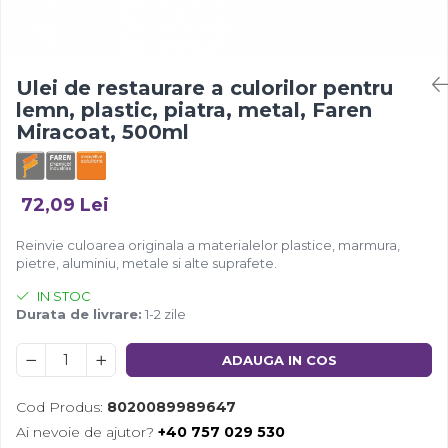
Ulei de restaurare a culorilor pentru
lemn, plastic, piatra, metal, Faren
Miracoat, 500ml
72,09 Lei
Reinvie culoarea originala a materialelor plastice, marmura,
pietre, aluminiu, metale si alte suprafete.
IN STOC
Durata de livrare:
1-2 zile
ADAUGA IN COS
Cod Produs:
8020089989647
Ai nevoie de ajutor?
+40 757 029 530