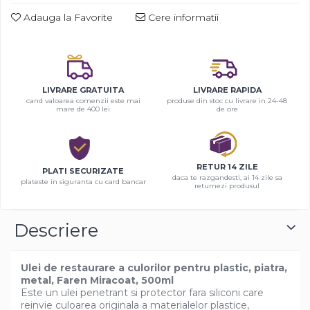
Adauga la Favorite
Cere informatii
LIVRARE GRATUITA
LIVRARE RAPIDA
cand valoarea comenzii este mai
produse din stoc cu livrare in 24-48
mare de 400 lei
de ore
RETUR 14 ZILE
PLATI SECURIZATE
daca te razgandesti, ai 14 zile sa
plateste in siguranta cu card bancar
returnezi produsul
Descriere
Ulei de restaurare a culorilor pentru plastic, piatra,
metal, Faren Miracoat, 500ml
Este un ulei penetrant si protector fara siliconi care
reinvie culoarea originala a materialelor plastice,