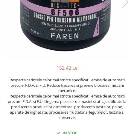
152,42 Lei
Respecta cerintele celor mai stricte specificatii emise de autoritati
precum F.D.A. si F.U. Reduce frecarea si previne blocarea miscarii
mecanice.
Respecta cerintele celor mai stricte specificatii emise de autoritati
precum F.D.A. si F.U. Ungerea pieselor de masini si utilaje utilizate la
producerea produselor alimentare: producerea pastelor, paine,
aparate de inghetata, procesarea fructelor si legumelor, lactate si
conserve.
IN STOC