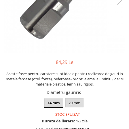
84,29 Lei
Aceste freze pentru carotare sunt ideale pentru realizarea de gauri in
metale feroase (otel, fonta), neferoase (bronz, alama, aluminiu), dar si
materiale plastice, lemn sau rigips.
Diametru gaurire
:
14 mm
20 mm
STOC EPUIZAT
Durata de livrare:
1-2 zile