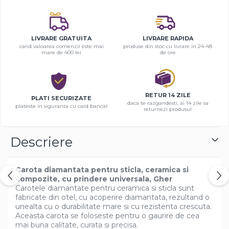
LIVRARE GRATUITA
LIVRARE RAPIDA
cand valoarea comenzii este mai
produse din stoc cu livrare in 24-48
mare de 400 lei
de ore
RETUR 14 ZILE
PLATI SECURIZATE
daca te razgandesti, ai 14 zile sa
plateste in siguranta cu card bancar
returnezi produsul
Descriere
Carota diamantata pentru sticla, ceramica si
compozite, cu prindere universala, Gher
Carotele diamantate pentru ceramica si sticla sunt
fabricate din otel, cu acoperire diamantata, rezultand o
unealta cu o durabilitate mare si cu rezistenta crescuta.
Aceasta carota se foloseste pentru o gaurire de cea
mai buna calitate, curata si precisa.