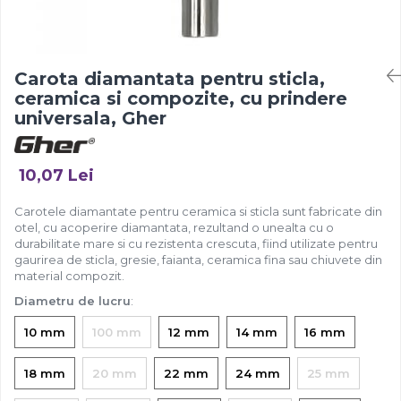
Carota diamantata pentru sticla,
ceramica si compozite, cu prindere
universala, Gher
10,07 Lei
Carotele diamantate pentru ceramica si sticla sunt fabricate din
otel, cu acoperire diamantata, rezultand o unealta cu o
durabilitate mare si cu rezistenta crescuta, fiind utilizate pentru
gaurirea de sticla, gresie, faianta, ceramica fina sau chiuvete din
material compozit.
Diametru de lucru
:
10 mm
100 mm
12 mm
14 mm
16 mm
18 mm
20 mm
22 mm
24 mm
25 mm