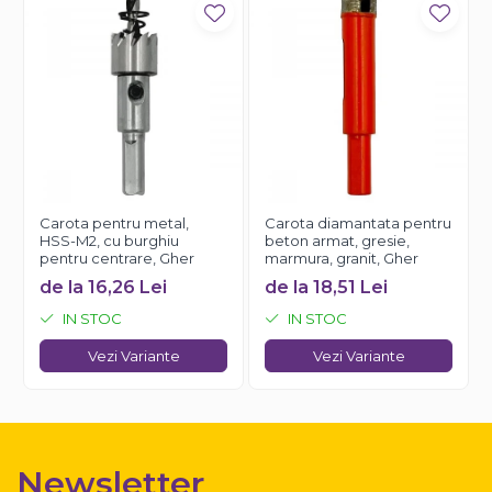
Carota pentru metal,
Carota diamantata pentru
HSS-M2, cu burghiu
beton armat, gresie,
pentru centrare, Gher
marmura, granit, Gher
de la 16,26 Lei
de la 18,51 Lei
IN STOC
IN STOC
Vezi Variante
Vezi Variante
Newsletter