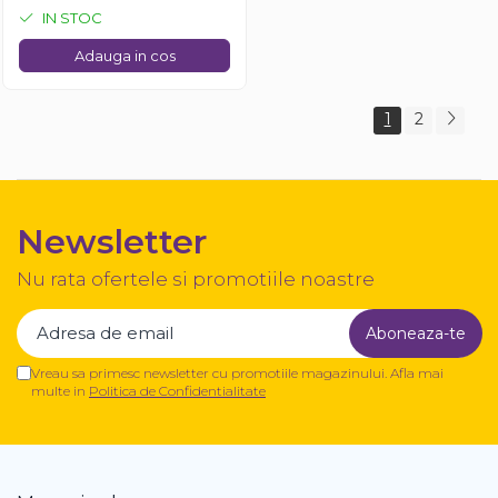
IN STOC
Adauga in cos
1
2
Newsletter
Nu rata ofertele si promotiile noastre
Vreau sa primesc newsletter cu promotiile magazinului. Afla mai
multe in
Politica de Confidentialitate