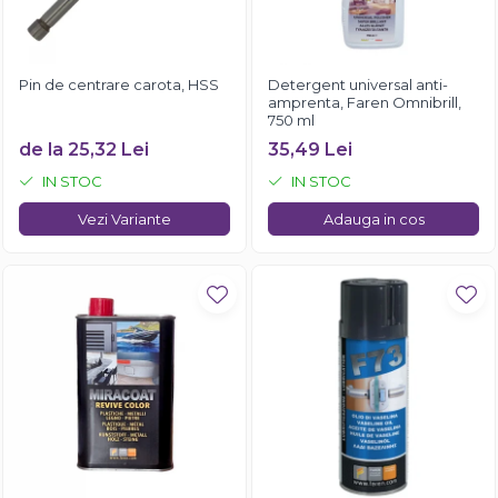
Pin de centrare carota, HSS
Detergent universal anti-
amprenta, Faren Omnibrill,
750 ml
de la 25,32 Lei
35,49 Lei
IN STOC
IN STOC
Vezi Variante
Adauga in cos