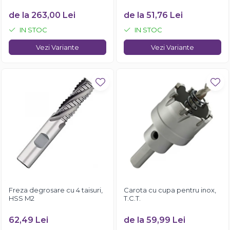
de la 263,00 Lei
de la 51,76 Lei
IN STOC
IN STOC
Vezi Variante
Vezi Variante
Freza degrosare cu 4 taisuri,
Carota cu cupa pentru inox,
HSS M2
T.C.T.
62,49 Lei
de la 59,99 Lei