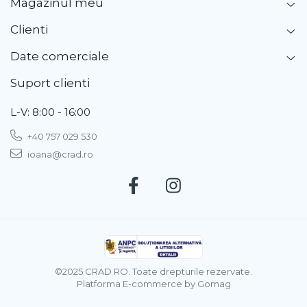
Magazinul meu
Clienti
Date comerciale
Suport clienti
L-V: 8:00 - 16:00
+40 757 029 530
ioana@crad.ro
©2025 CRAD RO. Toate drepturile rezervate.
Platforma E-commerce by Gomag