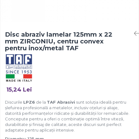
Disc abraziv lamelar 125mm x 22
mm ZIRCONIU, centru convex
pentru inox/metal TAF
15,24 Lei
Discurile
LPZ6
de la
TAF Abrasivi
sunt soluția ideală pentru
șlefuirea profesională a metalelor, inclusiv oțeluri și aliaje,
datorită performanțelor ridicate și durabilității lor remarcabile.
Concepute pentru a oferi o combinație optimă între viteză,
durabilitate și finisaj de calitate, aceste discuri sunt perfect
adaptate pentru aplicații intensive.
Diametru
:
125 mm