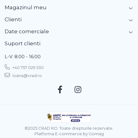
Magazinul meu
Clienti
Date comerciale
Suport clienti
L-V: 8:00 - 16:00
+40 757 029 530
ioana@crad.ro
©2025 CRAD RO. Toate drepturile rezervate.
Platforma E-commerce by Gomag