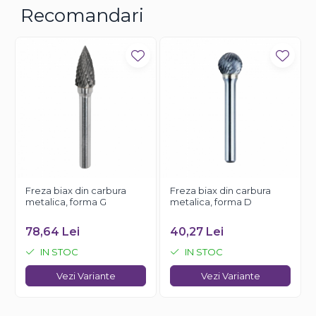
Recomandari
Freza biax din carbura
Freza biax din carbura
metalica, forma G
metalica, forma D
78,64 Lei
40,27 Lei
IN STOC
IN STOC
Vezi Variante
Vezi Variante