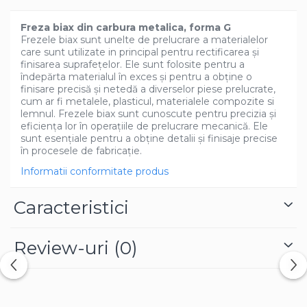
Freza biax din carbura metalica, forma G
Frezele biax sunt unelte de prelucrare a materialelor
care sunt utilizate in principal pentru rectificarea și
finisarea suprafețelor. Ele sunt folosite pentru a
îndepărta materialul în exces și pentru a obține o
finisare precisă și netedă a diverselor piese prelucrate,
cum ar fi metalele, plasticul, materialele compozite si
lemnul. Frezele biax sunt cunoscute pentru precizia și
eficiența lor în operațiile de prelucrare mecanică. Ele
sunt esențiale pentru a obține detalii și finisaje precise
în procesele de fabricație.
Informatii conformitate produs
Caracteristici
Review-uri
(0)