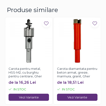
Produse similare
Carota pentru metal,
Carota diamantata pentru
HSS-M2, cu burghiu
beton armat, gresie,
pentru centrare, Gher
marmura, granit, Gher
de la 16,26 Lei
de la 18,51 Lei
IN STOC
IN STOC
Vezi Variante
Vezi Variante