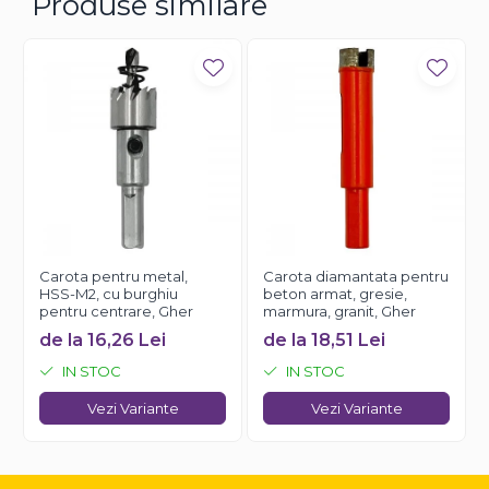
Produse similare
Carota pentru metal,
Carota diamantata pentru
HSS-M2, cu burghiu
beton armat, gresie,
pentru centrare, Gher
marmura, granit, Gher
de la 16,26 Lei
de la 18,51 Lei
IN STOC
IN STOC
Vezi Variante
Vezi Variante