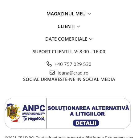
MAGAZINUL MEU
CLIENTI
DATE COMERCIALE
SUPORT CLIENTI
L-V: 8:00 - 16:00
+40 757 029 530
ioana@crad.ro
SOCIAL
URMARESTE-NE IN SOCIAL MEDIA
©2025 CRAD RO. Toate drepturile rezervate.
Platforma E-commerce by