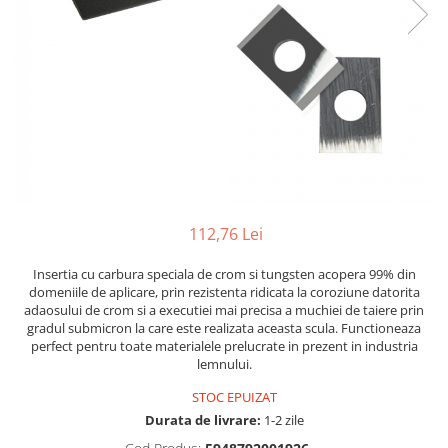
112,76 Lei
Insertia cu carbura speciala de crom si tungsten acopera 99% din
domeniile de aplicare, prin rezistenta ridicata la coroziune datorita
adaosului de crom si a executiei mai precisa a muchiei de taiere prin
gradul submicron la care este realizata aceasta scula. Functioneaza
perfect pentru toate materialele prelucrate in prezent in industria
lemnului.
STOC EPUIZAT
Durata de livrare:
1-2 zile