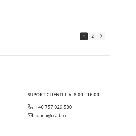
1
2
SUPORT CLIENTI
L-V: 8:00 - 16:00
+40 757 029 530
ioana@crad.ro