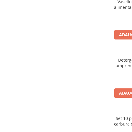
Vaselin
alimenta
ADAUG
Deterge
amprent
ADAUG
Set 10 p
carbura 
2 muchii