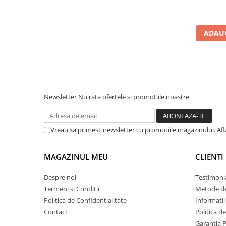
1.5 mm
ADAUG
Newsletter
Nu rata ofertele si promotiile noastre
Vreau sa primesc newsletter cu promotiile magazinului. Af
MAGAZINUL MEU
CLIENTI
Despre noi
Testimoni
Termeni si Conditii
Metode de
Politica de Confidentialitate
Informatii 
Contact
Politica d
Garantia 