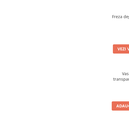
Freza de
VEZI 
Vas
transpa
ADAUG