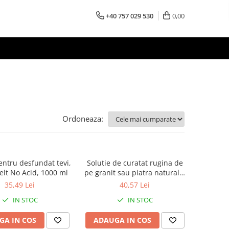
+40 757 029 530
0,00
Ordoneaza:
entru desfundat tevi,
Solutie de curatat rugina de
lt No Acid, 1000 ml
pe granit sau piatra naturala,
Faren No Rust Gel, 250ml
35,49 Lei
40,57 Lei
IN STOC
IN STOC
GA IN COS
ADAUGA IN COS