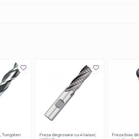
i, Tungsten
Freza degrosare cu 4 taisuri,
Freza biax di