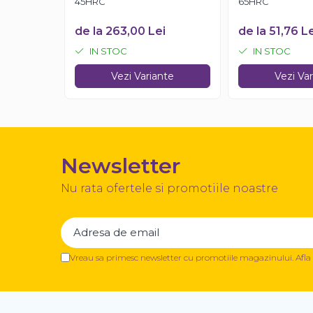
45HRC
65HRC
de la 263,00 Lei
de la 51,76 L
IN STOC
IN STOC
Vezi Variante
Vezi Va
Newsletter
Nu rata ofertele si promotiile noastre
Vreau sa primesc newsletter cu promotiile magazinului. Afl