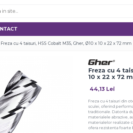
NTACT
Freza cu 4 taisuri, HSS Cobalt M35, Gher, Ø10 x 10 x 22 x 72 mm
Freza cu 4 tai
10 x 22 x 72 
44,13 Lei
Freza cu 4 taisuri din o
sculei, oferind perform
traditionale. Datorita d
materialele abrazive, a
materialelor realizate c
ofera rezistenta foarte b