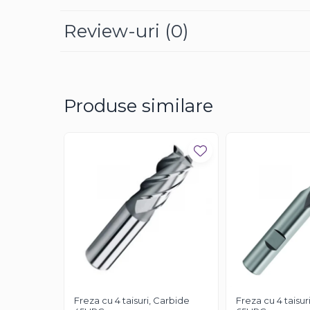
Review-uri
(0)
Produse similare
Freza cu 4 taisuri, Carbide
Freza cu 4 taisur