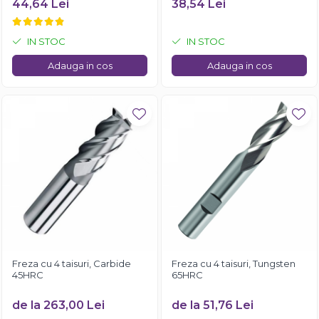
44,64 Lei
38,54 Lei
IN STOC
IN STOC
Adauga in cos
Adauga in cos
Freza cu 4 taisuri, Carbide
Freza cu 4 taisuri, Tungsten
45HRC
65HRC
de la 263,00 Lei
de la 51,76 Lei