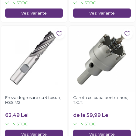
IN STOC
IN STOC
Vezi Variante
Vezi Variante
Freza degrosare cu 4 taisuri,
Carota cu cupa pentru inox,
HSS M2
T.C.T.
62,49 Lei
de la 59,99 Lei
IN STOC
IN STOC
Vezi Variante
Vezi Variante