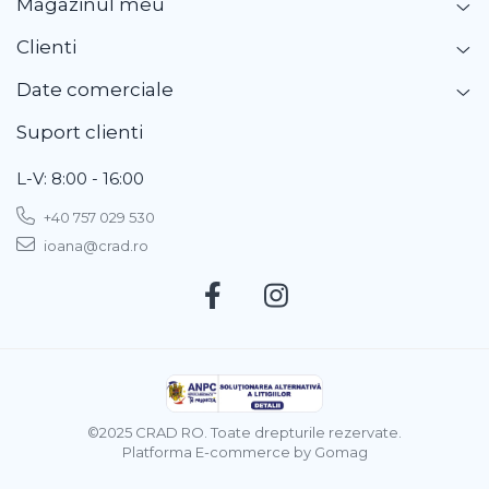
Magazinul meu
Clienti
Date comerciale
Suport clienti
L-V: 8:00 - 16:00
+40 757 029 530
ioana@crad.ro
©2025 CRAD RO. Toate drepturile rezervate.
Platforma E-commerce by Gomag