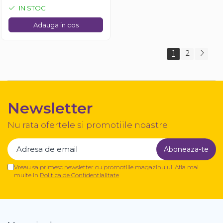
IN STOC
Adauga in cos
1
2
Newsletter
Nu rata ofertele si promotiile noastre
Vreau sa primesc newsletter cu promotiile magazinului. Afla mai
multe in
Politica de Confidentialitate