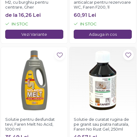
M2, cu burghiu pentru
anticalcar pentru rezervoare
centrare, Gher
WC, Faren F200, 1l
de la 16,26 Lei
60,91 Lei
IN STOC
IN STOC
Vezi Variante
Adauga in cos
Solutie pentru desfundat
Solutie de curatat rugina de
tevi, Faren Melt No Acid,
pe granit sau piatra naturala,
1000 ml
Faren No Rust Gel, 250ml