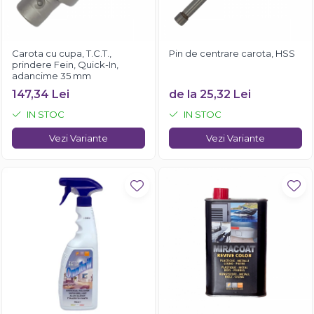
Carota cu cupa, T.C.T.,
Pin de centrare carota, HSS
prindere Fein, Quick-In,
adancime 35 mm
147,34 Lei
de la 25,32 Lei
IN STOC
IN STOC
Vezi Variante
Vezi Variante