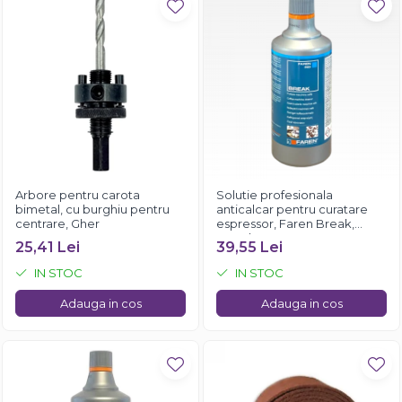
Arbore pentru carota
Solutie profesionala
bimetal, cu burghiu pentru
anticalcar pentru curatare
centrare, Gher
espressor, Faren Break,
750ml
25,41 Lei
39,55 Lei
IN STOC
IN STOC
Adauga in cos
Adauga in cos