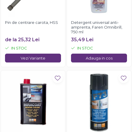
Pin de centrare carota, HSS
Detergent universal anti-
amprenta, Faren Omnibrill,
750 ml
de la 25,32 Lei
35,49 Lei
IN STOC
IN STOC
Vezi Variante
Adauga in cos