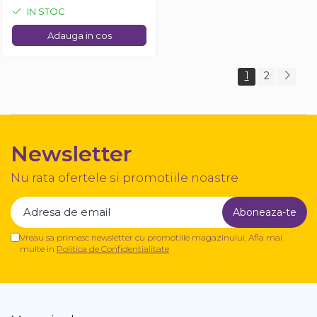
IN STOC
Adauga in cos
1
2
Newsletter
Nu rata ofertele si promotiile noastre
Vreau sa primesc newsletter cu promotiile magazinului. Afla mai
multe in
Politica de Confidentialitate