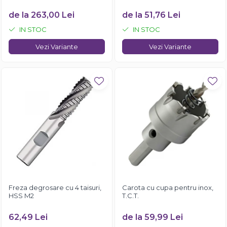
de la 263,00 Lei
de la 51,76 Lei
IN STOC
IN STOC
Vezi Variante
Vezi Variante
Freza degrosare cu 4 taisuri,
Carota cu cupa pentru inox,
HSS M2
T.C.T.
62,49 Lei
de la 59,99 Lei