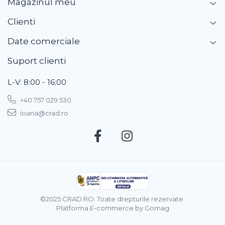
Magazinul meu
Clienti
Date comerciale
Suport clienti
L-V: 8:00 - 16:00
+40 757 029 530
ioana@crad.ro
©2025 CRAD RO. Toate drepturile rezervate.
Platforma E-commerce by Gomag