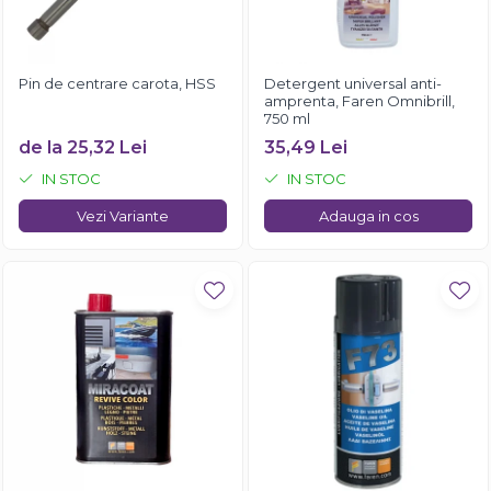
Pin de centrare carota, HSS
Detergent universal anti-
amprenta, Faren Omnibrill,
750 ml
de la 25,32 Lei
35,49 Lei
IN STOC
IN STOC
Vezi Variante
Adauga in cos