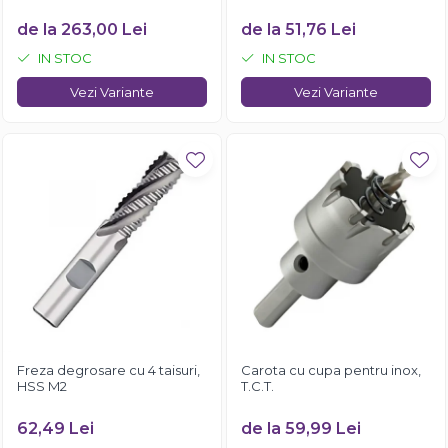
de la 263,00 Lei
de la 51,76 Lei
IN STOC
IN STOC
Vezi Variante
Vezi Variante
Freza degrosare cu 4 taisuri,
Carota cu cupa pentru inox,
HSS M2
T.C.T.
62,49 Lei
de la 59,99 Lei