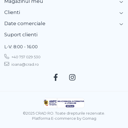
Magazinul meu
Clienti
Date comerciale
Suport clienti
L-V: 8:00 - 16:00
+40 757 029 530
ioana@crad.ro
©2025 CRAD RO. Toate drepturile rezervate.
Platforma E-commerce by Gomag