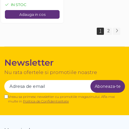
IN STOC
Adauga in cos
1
2
Newsletter
Nu rata ofertele si promotiile noastre
Vreau sa primesc newsletter cu promotiile magazinului. Afla mai
multe in
Politica de Confidentialitate