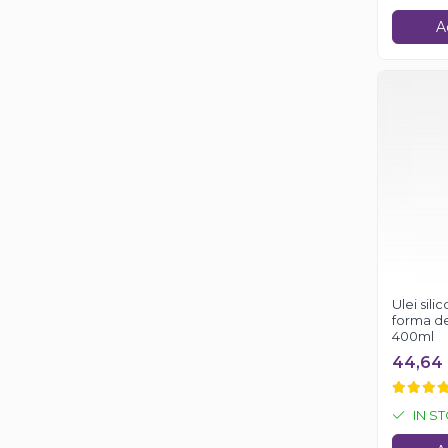
A
Ulei sili
forma de
400ml
44,64 
IN S