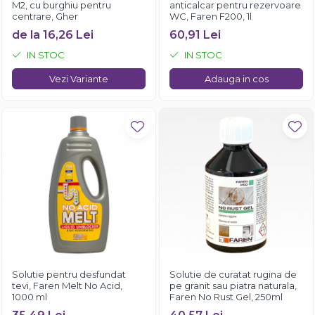
M2, cu burghiu pentru
anticalcar pentru rezervoare
centrare, Gher
WC, Faren F200, 1l
de la 16,26 Lei
60,91 Lei
IN STOC
IN STOC
Vezi Variante
Adauga in cos
Solutie pentru desfundat
Solutie de curatat rugina de
tevi, Faren Melt No Acid,
pe granit sau piatra naturala,
1000 ml
Faren No Rust Gel, 250ml