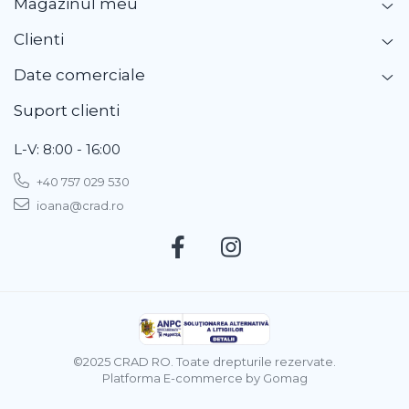
Magazinul meu
Clienti
Date comerciale
Suport clienti
L-V: 8:00 - 16:00
+40 757 029 530
ioana@crad.ro
©2025 CRAD RO. Toate drepturile rezervate.
Platforma E-commerce by Gomag