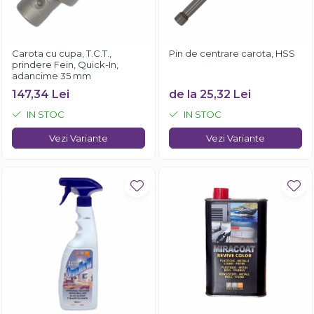
Carota cu cupa, T.C.T.,
Pin de centrare carota, HSS
prindere Fein, Quick-In,
adancime 35 mm
147,34 Lei
de la 25,32 Lei
IN STOC
IN STOC
Vezi Variante
Vezi Variante