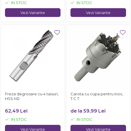
IN STOC
IN STOC
Vezi Variante
Vezi Variante
Freza degrosare cu 4 taisuri,
Carota cu cupa pentru inox,
HSS M2
T.C.T.
62,49 Lei
de la 59,99 Lei
IN STOC
IN STOC
Vezi Variante
Vezi Variante