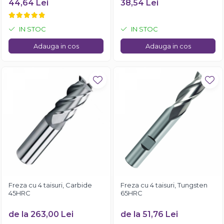
44,64 Lei
38,54 Lei
IN STOC
IN STOC
Adauga in cos
Adauga in cos
Freza cu 4 taisuri, Carbide
Freza cu 4 taisuri, Tungsten
45HRC
65HRC
de la 263,00 Lei
de la 51,76 Lei