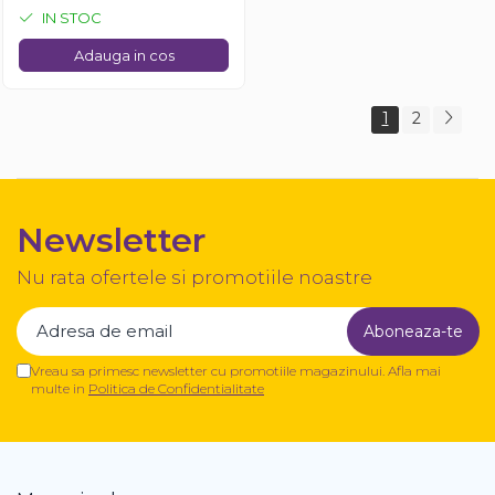
IN STOC
Adauga in cos
1
2
Newsletter
Nu rata ofertele si promotiile noastre
Vreau sa primesc newsletter cu promotiile magazinului. Afla mai
multe in
Politica de Confidentialitate