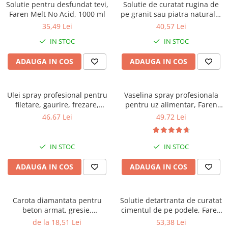
Solutie pentru desfundat tevi,
Solutie de curatat rugina de
Faren Melt No Acid, 1000 ml
pe granit sau piatra naturala,
Faren No Rust Gel, 250ml
35,49 Lei
40,57 Lei
IN STOC
IN STOC
ADAUGA IN COS
ADAUGA IN COS
Ulei spray profesional pentru
Vaselina spray profesionala
filetare, gaurire, frezare,
pentru uz alimentar, Faren
Faren F71, 400 ml
F78, 400ml
46,67 Lei
49,72 Lei
IN STOC
IN STOC
ADAUGA IN COS
ADAUGA IN COS
Carota diamantata pentru
Solutie detartranta de curatat
beton armat, gresie,
cimentul de pe podele, Faren
marmura, granit, Gher
Decavil T, 1l
de la 18,51 Lei
53,38 Lei