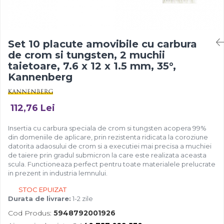
Set 10 placute amovibile cu carbura
de crom si tungsten, 2 muchii
taietoare, 7.6 x 12 x 1.5 mm, 35°,
Kannenberg
112,76 Lei
Insertia cu carbura speciala de crom si tungsten acopera 99%
din domeniile de aplicare, prin rezistenta ridicata la coroziune
datorita adaosului de crom si a executiei mai precisa a muchiei
de taiere prin gradul submicron la care este realizata aceasta
scula. Functioneaza perfect pentru toate materialele prelucrate
in prezent in industria lemnului.
STOC EPUIZAT
Durata de livrare:
1-2 zile
Cod Produs:
5948792001926