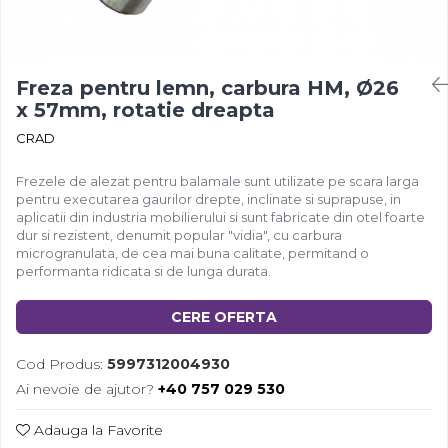
Freza pentru lemn, carbura HM, Ø26
x 57mm, rotatie dreapta
CRAD
Frezele de alezat pentru balamale sunt utilizate pe scara larga
pentru executarea gaurilor drepte, inclinate si suprapuse, in
aplicatii din industria mobilierului si sunt fabricate din otel foarte
dur si rezistent, denumit popular "vidia", cu carbura
microgranulata, de cea mai buna calitate, permitand o
performanta ridicata si de lunga durata.
CERE OFERTA
Cod Produs:
5997312004930
Ai nevoie de ajutor?
+40 757 029 530
Adauga la Favorite