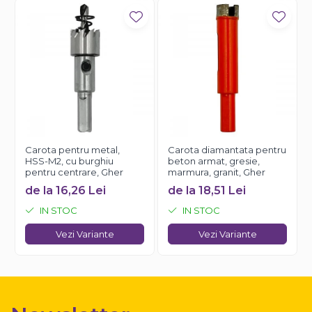
Carota pentru metal,
Carota diamantata pentru
HSS-M2, cu burghiu
beton armat, gresie,
pentru centrare, Gher
marmura, granit, Gher
de la 16,26 Lei
de la 18,51 Lei
IN STOC
IN STOC
Vezi Variante
Vezi Variante