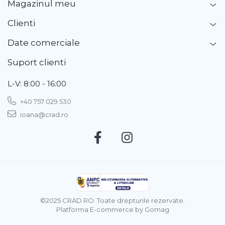
Magazinul meu
Clienti
Date comerciale
Suport clienti
L-V: 8:00 - 16:00
+40 757 029 530
ioana@crad.ro
©2025 CRAD RO. Toate drepturile rezervate.
Platforma E-commerce by Gomag