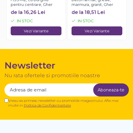
pentru centrare, Gher
marmura, granit, Gher
de la 16,26 Lei
de la 18,51 Lei
IN STOC
IN STOC
Vezi Variante
Vezi Variante
Newsletter
Nu rata ofertele si promotiile noastre
Vreau sa primesc newsletter cu promotiile magazinului. Afla mai
multe in
Politica de Confidentialitate