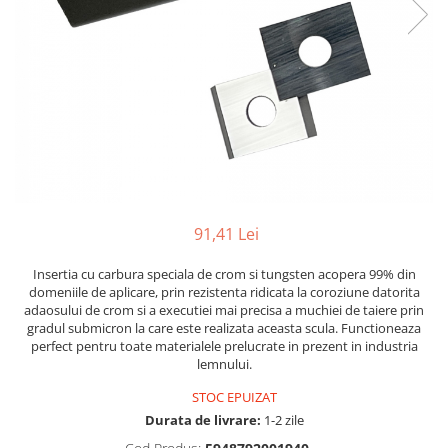
91,41 Lei
Insertia cu carbura speciala de crom si tungsten acopera 99% din
domeniile de aplicare, prin rezistenta ridicata la coroziune datorita
adaosului de crom si a executiei mai precisa a muchiei de taiere prin
gradul submicron la care este realizata aceasta scula. Functioneaza
perfect pentru toate materialele prelucrate in prezent in industria
lemnului.
STOC EPUIZAT
Durata de livrare:
1-2 zile