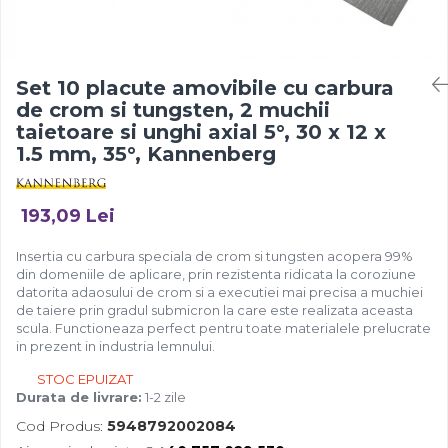
Set 10 placute amovibile cu carbura
de crom si tungsten, 2 muchii
taietoare si unghi axial 5°, 30 x 12 x
1.5 mm, 35°, Kannenberg
193,09 Lei
Insertia cu carbura speciala de crom si tungsten acopera 99%
din domeniile de aplicare, prin rezistenta ridicata la coroziune
datorita adaosului de crom si a executiei mai precisa a muchiei
de taiere prin gradul submicron la care este realizata aceasta
scula. Functioneaza perfect pentru toate materialele prelucrate
in prezent in industria lemnului.
STOC EPUIZAT
Durata de livrare:
1-2 zile
Cod Produs:
5948792002084