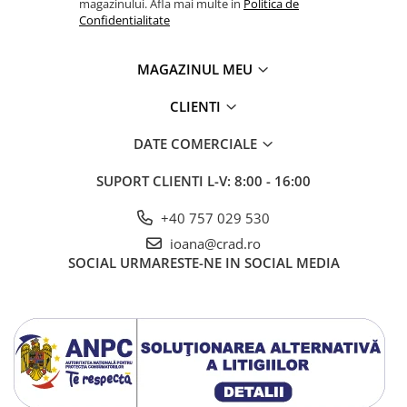
magazinului. Afla mai multe in
Politica de
Confidentialitate
MAGAZINUL MEU
CLIENTI
DATE COMERCIALE
SUPORT CLIENTI
L-V: 8:00 - 16:00
+40 757 029 530
ioana@crad.ro
SOCIAL
URMARESTE-NE IN SOCIAL MEDIA