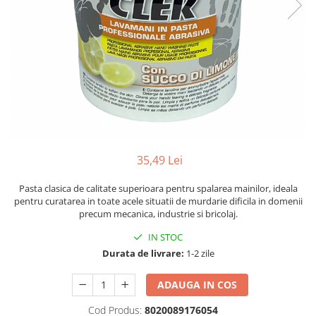
35,49 Lei
Pasta clasica de calitate superioara pentru spalarea mainilor, ideala
pentru curatarea in toate acele situatii de murdarie dificila in domenii
precum mecanica, industrie si bricolaj.
IN STOC
Durata de livrare:
1-2 zile
ADAUGA IN COS
Cod Produs:
8020089176054