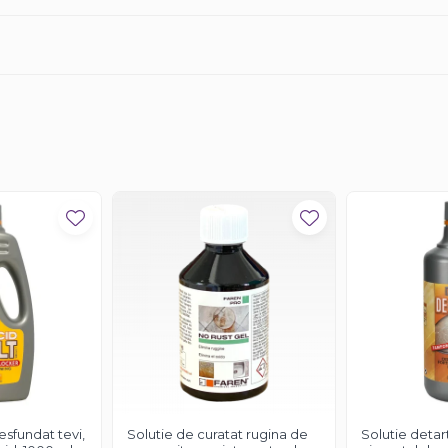
esfundat tevi,
Solutie de curatat rugina de
Solutie detar