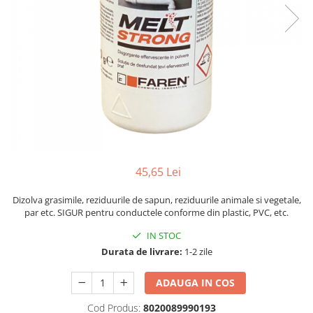
45,65 Lei
Dizolva grasimile, reziduurile de sapun, reziduurile animale si vegetale,
par etc. SIGUR pentru conductele conforme din plastic, PVC, etc.
IN STOC
Durata de livrare:
1-2 zile
ADAUGA IN COS
Cod Produs:
8020089990193