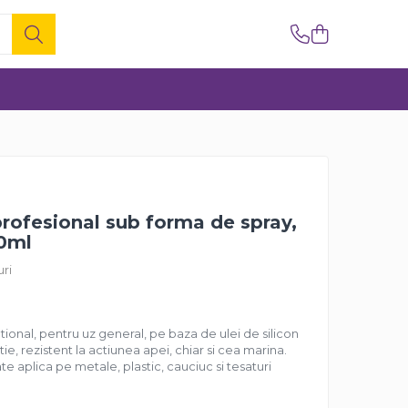
 profesional sub forma de spray,
00ml
uri
tional, pentru uz general, pe baza de ulei de silicon
ie, rezistent la actiunea apei, chiar si cea marina.
ate aplica pe metale, plastic, cauciuc si tesaturi