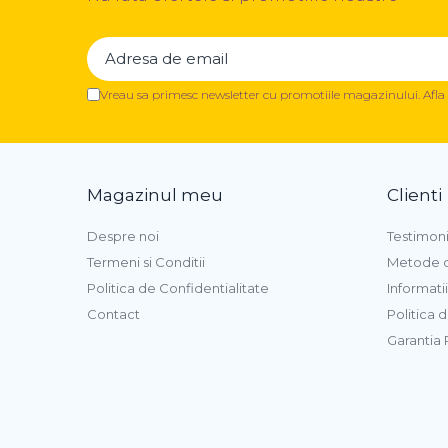
Vreau sa primesc newsletter cu promotiile magazinului. Afl
Magazinul meu
Clienti
Despre noi
Testimon
Termeni si Conditii
Metode d
Politica de Confidentialitate
Informatii
Contact
Politica 
Garantia