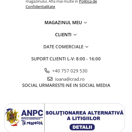
magazinului. Afla mai multe in
Politica de
Confidentialitate
MAGAZINUL MEU
CLIENTI
DATE COMERCIALE
SUPORT CLIENTI
L-V: 8:00 - 16:00
+40 757 029 530
ioana@crad.ro
SOCIAL
URMARESTE-NE IN SOCIAL MEDIA