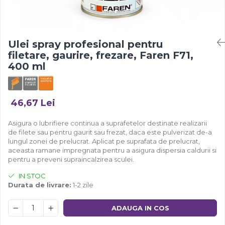
Ulei spray profesional pentru
filetare, gaurire, frezare, Faren F71,
400 ml
46,67 Lei
Asigura o lubrifiere continua a suprafetelor destinate realizarii
de filete sau pentru gaurit sau frezat, daca este pulverizat de-a
lungul zonei de prelucrat. Aplicat pe suprafata de prelucrat,
aceasta ramane impregnata pentru a asigura dispersia caldurii si
pentru a preveni supraincalzirea sculei.
IN STOC
Durata de livrare:
1-2 zile
ADAUGA IN COS