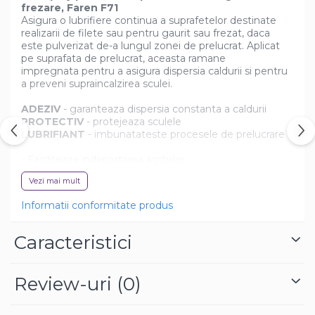
frezare, Faren F71
Asigura o lubrifiere continua a suprafetelor destinate
realizarii de filete sau pentru gaurit sau frezat, daca
este pulverizat de-a lungul zonei de prelucrat. Aplicat
pe suprafata de prelucrat, aceasta ramane
impregnata pentru a asigura dispersia caldurii si pentru
a preveni supraincalzirea sculei.
ADEZIV
- garanteaza dispersia constanta a caldurii
PROTECTIV
- protejeaza sculele
LUBRIFIANT
- imbunatateste procesele de prelucrare
- Faciliteaza indepartarea aschiilor
- Permite lucrul in orice pozitie
Vezi mai mult
- Mentine viteza mare de taiere
- Prelungeste durata de viata a sculei
Informatii conformitate produs
- Imbunatateste finisajele si evita defectele
Cum se utilizeaza Faren F71?
Caracteristici
Agitati aerosolul si pulverizati produsul direct pe
unealta si/sau pe piesa, folosind duza speciala.
Review-uri
(0)