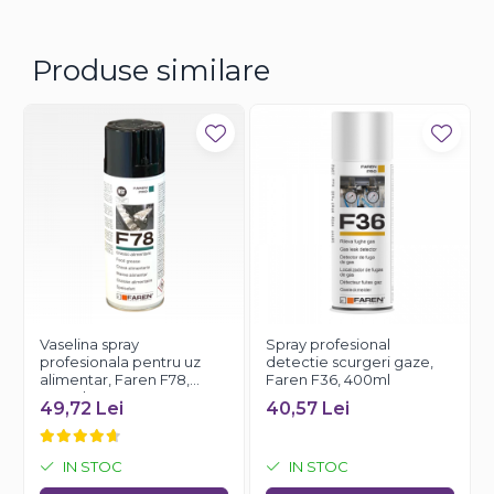
Produse similare
Vaselina spray
Spray profesional
profesionala pentru uz
detectie scurgeri gaze,
alimentar, Faren F78,
Faren F36, 400ml
400ml
49,72 Lei
40,57 Lei
IN STOC
IN STOC