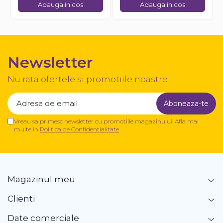
Adauga in cos
Adauga in cos
Newsletter
Nu rata ofertele si promotiile noastre
Vreau sa primesc newsletter cu promotiile magazinului. Afla mai
multe in
Politica de Confidentialitate
Magazinul meu
Clienti
Date comerciale